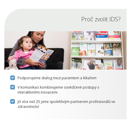
Proč zvolit IDS?
Podporujeme dialog mezi pacientem a lékařem
V komunikaci kombinujeme osvědčené postupy s
interaktivními inovacemi
Již více než 25 jsme spolehlivým partnerem profesionálů ve
zdravotnictví