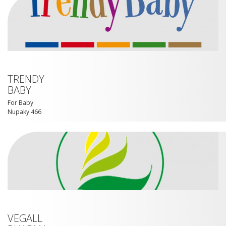
TRENDY
BABY
For Baby
Nupaky 466
VEGALL